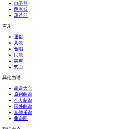
电子琴
萨克斯
葫芦丝
声乐
通俗
儿歌
合唱
民歌
美声
戏曲
其他曲谱
简谱大全
原创曲谱
个人制谱
国外曲谱
其他乐谱
曲谱图