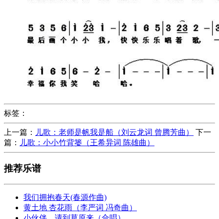
标签：
上一篇：
儿歌：老师是帆我是船（刘云龙词 曾腾芳曲）
下一
篇：
儿歌：小小竹背篓（王希异词 陈雄曲）
推荐乐谱
我们拥抱春天(春源作曲)
黄土地 杏花雨（李严词 冯奇曲）
小伙伴，请到草原来（合唱）