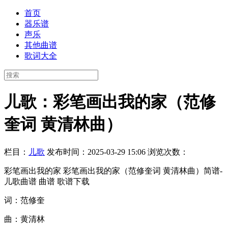
首页
器乐谱
声乐
其他曲谱
歌词大全
儿歌：彩笔画出我的家（范修
奎词 黄清林曲）
栏目：
儿歌
发布时间：2025-03-29 15:06
浏览次数：
彩笔画出我的家 彩笔画出我的家（范修奎词 黄清林曲）简谱-
儿歌曲谱 曲谱 歌谱下载
词：范修奎
曲：黄清林