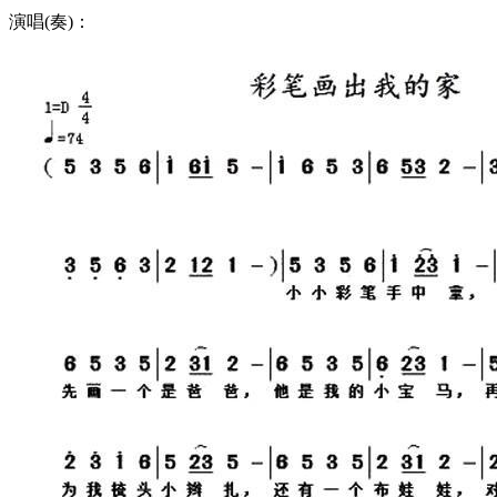
演唱(奏)：