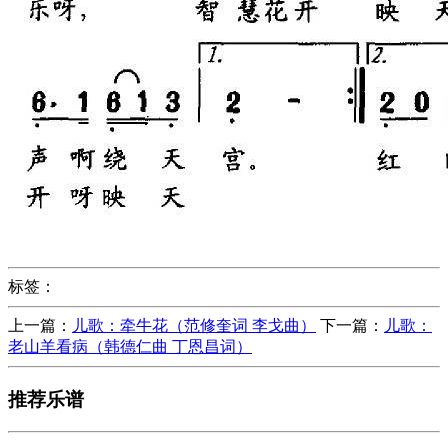
标签：
上一篇：
儿歌：牵牛花（范修奎词 李戈曲）
下一篇：
儿歌：
老山羊看病（韩德仁曲 丁恩昌词）
推荐乐谱