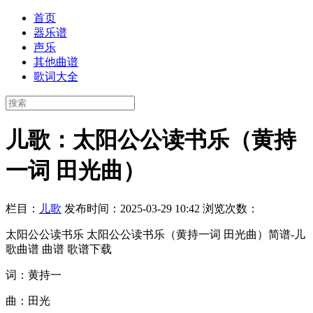
首页
器乐谱
声乐
其他曲谱
歌词大全
儿歌：太阳公公读书乐（黄持
一词 田光曲）
栏目：
儿歌
发布时间：2025-03-29 10:42
浏览次数：
太阳公公读书乐 太阳公公读书乐（黄持一词 田光曲）简谱-儿
歌曲谱 曲谱 歌谱下载
词：黄持一
曲：田光