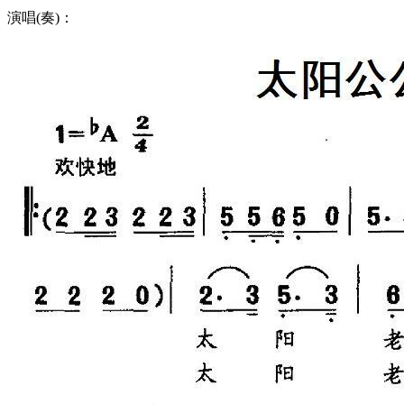
演唱(奏)：