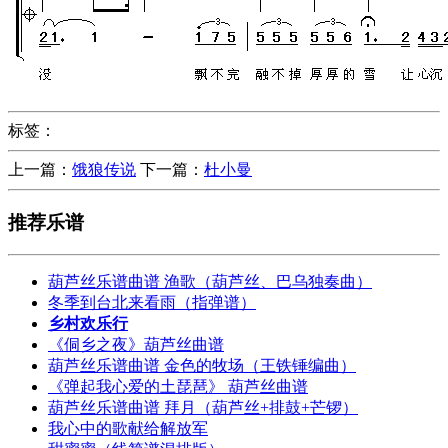
标签：
上一篇：
饿狼传说
下一篇：
杜小曼
推荐乐谱
葫芦丝乐谱曲谱 渔歌（葫芦丝、巴乌独奏曲）
冬季到台北来看雨（指弹谱）
乡村欢乐行
《侗乡之夜》葫芦丝曲谱
葫芦丝乐谱曲谱 金色的牧场（王铁锤编曲）
《弹起我心爱的土琵琶》 葫芦丝曲谱
葫芦丝乐谱曲谱 拜月（葫芦丝+排鼓+芒锣）
我心中的歌献给解放军