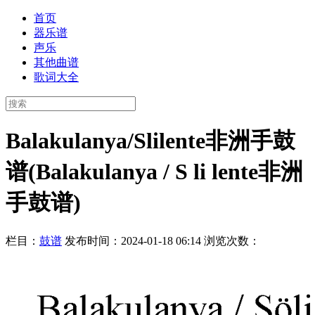
首页
器乐谱
声乐
其他曲谱
歌词大全
Balakulanya/Slilente非洲手鼓
谱(Balakulanya / S li lente非洲
手鼓谱)
栏目：
鼓谱
发布时间：2024-01-18 06:14
浏览次数：