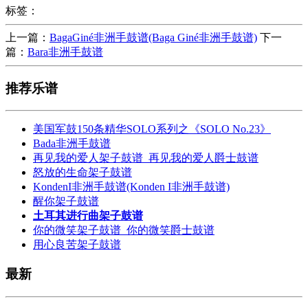
标签：
上一篇：
BagaGiné非洲手鼓谱(Baga Giné非洲手鼓谱)
下一
篇：
Bara非洲手鼓谱
推荐乐谱
美国军鼓150条精华SOLO系列之《SOLO No.23》
Bada非洲手鼓谱
再见我的爱人架子鼓谱_再见我的爱人爵士鼓谱
怒放的生命架子鼓谱
KondenI非洲手鼓谱(Konden I非洲手鼓谱)
醒你架子鼓谱
土耳其进行曲架子鼓谱
你的微笑架子鼓谱_你的微笑爵士鼓谱
用心良苦架子鼓谱
最新