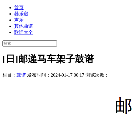
首页
器乐谱
声乐
其他曲谱
歌词大全
[日]邮递马车架子鼓谱
栏目：
鼓谱
发布时间：2024-01-17 00:17
浏览次数：