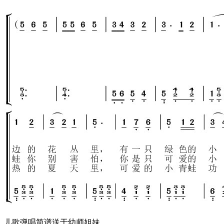
儿歌弹唱简谱送于幼师姐妹