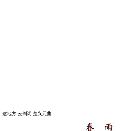
这地方 云剑词 楚兴元曲