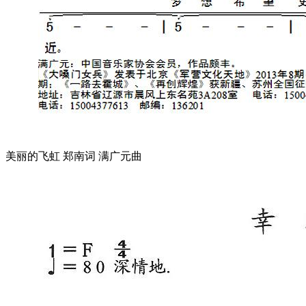
美丽的飞虹 郑南词 满广元曲