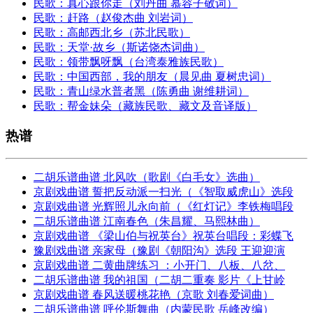
民歌：真心跟你走（刘丹曲 慕容子敬词）
民歌：赶路（赵俊杰曲 刘岩词）
民歌：高邮西北乡（苏北民歌）
民歌：天堂·故乡（斯诺饶杰词曲）
民歌：领带飘呀飘（台湾泰雅族民歌）
民歌：中国西部，我的朋友（晨见曲 夏树忠词）
民歌：青山绿水普者黑（陈勇曲 谢维耕词）
民歌：帮金妹朵（藏族民歌、藏文及音译版）
热谱
二胡乐谱曲谱 北风吹（歌剧《白毛女》选曲）
京剧戏曲谱 誓把反动派一扫光（《智取威虎山》选段
京剧戏曲谱 光辉照儿永向前（《红灯记》李铁梅唱段
二胡乐谱曲谱 江南春色（朱昌耀、马熙林曲）
京剧戏曲谱 《梁山伯与祝英台》祝英台唱段：彩蝶飞
豫剧戏曲谱 亲家母（豫剧《朝阳沟》选段 王迎迎演
京剧戏曲谱 二黄曲牌练习 ：小开门、八板、八岔、
二胡乐谱曲谱 我的祖国（二胡二重奏 影片《上甘岭
京剧戏曲谱 春风送暖桃花艳（京歌 刘春爱词曲）
二胡乐谱曲谱 呼伦斯舞曲（内蒙民歌 岳峰改编）