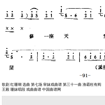
歌剧 红珊瑚 选曲 第七场 审妹戏曲谱 第三十一曲 渔霸枉有阎
王殿 珊妹唱段 戏曲曲谱 中国曲谱网