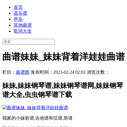
首页
器乐谱
声乐
其他曲谱
歌词大全
曲谱妹妹_妹妹背着洋娃娃曲谱
栏目：
曲谱图
发布时间：2023-02-24 02:02
浏览次数：
妹妹,妹妹钢琴谱,妹妹钢琴谱网,妹妹钢琴
谱大全,虫虫钢琴谱下载
我家的小妹歌谱,吉他谱和弦谱,简谱