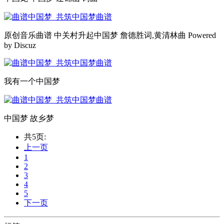
原创音乐曲谱 中关村升起中国梦 詹德胜词,黄清林曲 Powered
by Discuz
我有一个中国梦
中国梦 故乡梦
共5页:
上一页
1
2
3
4
5
下一页