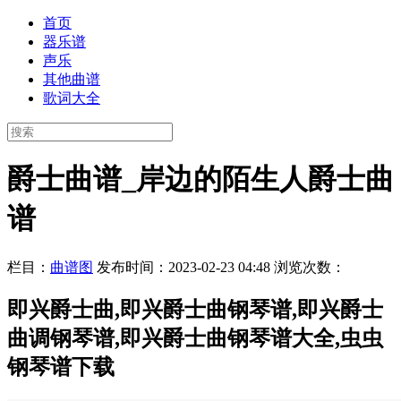
首页
器乐谱
声乐
其他曲谱
歌词大全
爵士曲谱_岸边的陌生人爵士曲
谱
栏目：
曲谱图
发布时间：2023-02-23 04:48
浏览次数：
即兴爵士曲,即兴爵士曲钢琴谱,即兴爵士
曲调钢琴谱,即兴爵士曲钢琴谱大全,虫虫
钢琴谱下载