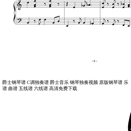
爵士钢琴谱 C调独奏谱 爵士音乐 钢琴独奏视频 原版钢琴谱 乐
谱 曲谱 五线谱 六线谱 高清免费下载