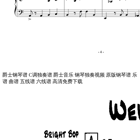
爵士钢琴谱 C调独奏谱 爵士音乐 钢琴独奏视频 原版钢琴谱 乐
谱 曲谱 五线谱 六线谱 高清免费下载