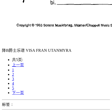
降B爵士乐谱 VISA FRAN UTANMYRA
共5页:
上一页
1
2
3
4
5
下一页
标签：