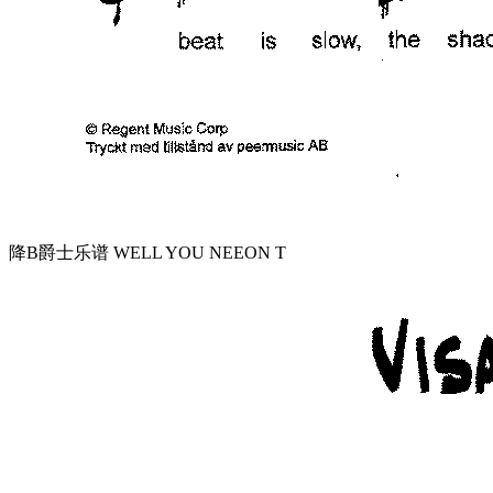
降B爵士乐谱 WELL YOU NEEON T