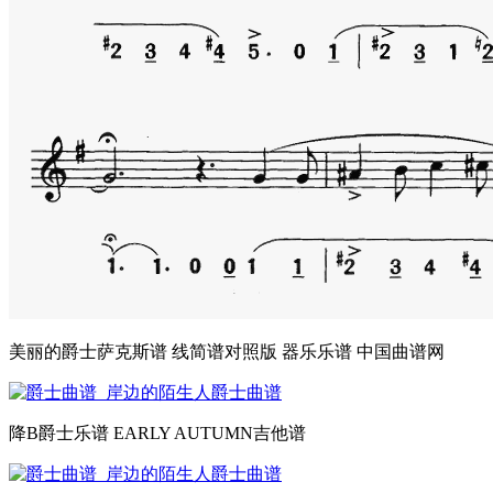
美丽的爵士萨克斯谱 线简谱对照版 器乐乐谱 中国曲谱网
降B爵士乐谱 EARLY AUTUMN吉他谱