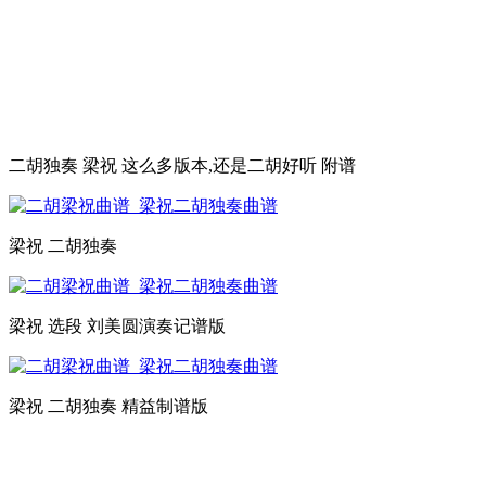
二胡独奏 梁祝 这么多版本,还是二胡好听 附谱
梁祝 二胡独奏
梁祝 选段 刘美圆演奏记谱版
梁祝 二胡独奏 精益制谱版