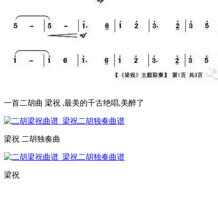
一首二胡曲 梁祝 ,最美的千古绝唱,美醉了
梁祝 二胡独奏曲
梁祝