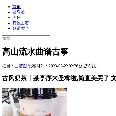
首页
器乐谱
声乐
其他曲谱
歌词大全
高山流水曲谱古筝
栏目：
曲谱图
发布时间：2023-02-22 02:28
浏览次数：
古风奶茶丨茶亭序来圣桦啦,简直美哭了 