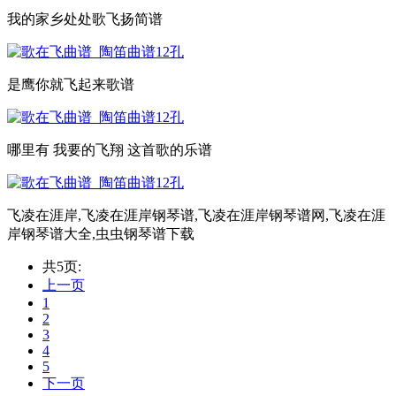
我的家乡处处歌飞扬简谱
是鹰你就飞起来歌谱
哪里有 我要的飞翔 这首歌的乐谱
飞凌在涯岸,飞凌在涯岸钢琴谱,飞凌在涯岸钢琴谱网,飞凌在涯
岸钢琴谱大全,虫虫钢琴谱下载
共5页:
上一页
1
2
3
4
5
下一页