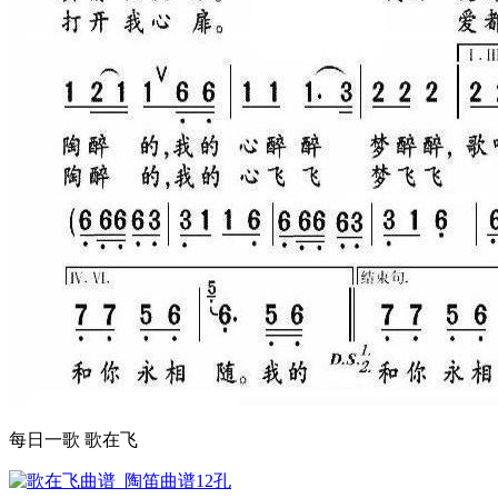
每日一歌 歌在飞