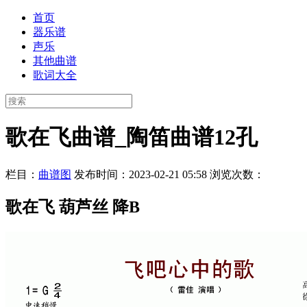
首页
器乐谱
声乐
其他曲谱
歌词大全
歌在飞曲谱_陶笛曲谱12孔
栏目：
曲谱图
发布时间：2023-02-21 05:58
浏览次数：
歌在飞 葫芦丝 降B