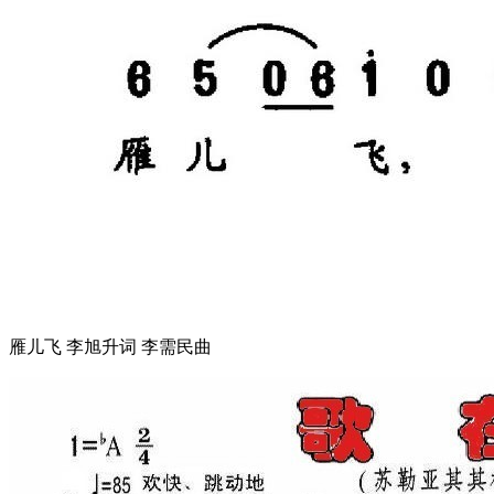
雁儿飞 李旭升词 李需民曲