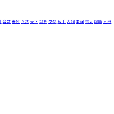
时
音符
走过
八路
天下
就算
突然
放手
古利
歌词
雪人
咖啡
五线