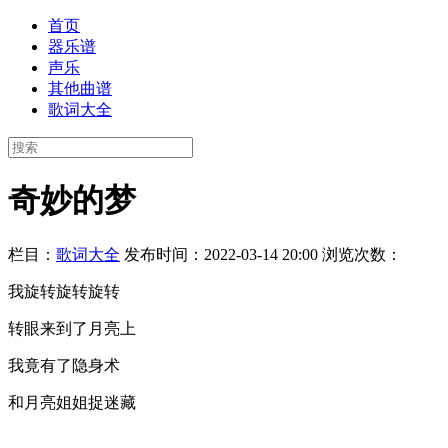
首页
器乐谱
声乐
其他曲谱
歌词大全
奇妙的梦
栏目：
歌词大全
发布时间：2022-03-14 20:00
浏览次数：
我旋转旋转旋转
转眼来到了月亮上
我竟有了隐身术
和月亮姐姐捉迷藏