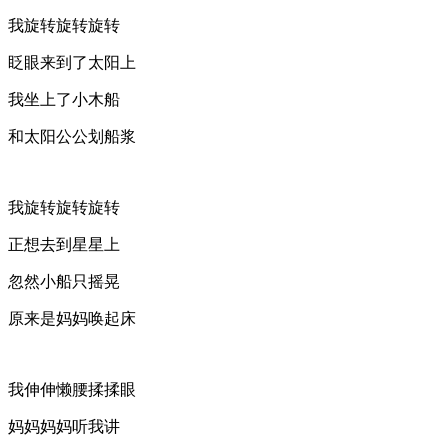
我旋转旋转旋转
眨眼来到了太阳上
我坐上了小木船
和太阳公公划船浆
我旋转旋转旋转
正想去到星星上
忽然小船只摇晃
原来是妈妈唤起床
我伸伸懒腰揉揉眼
妈妈妈妈听我讲